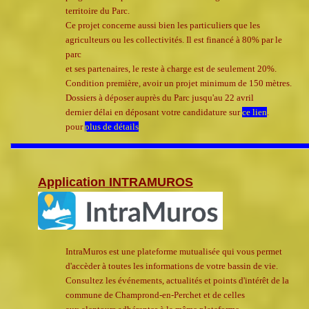
territoire du Parc.
Ce projet concerne aussi bien les particuliers que les
agriculteurs ou les collectivités. Il est financé à 80% par le
parc
et ses partenaires, le reste à charge est de seulement 20%.
Condition première, avoir un projet minimum de 150 mètres.
Dossiers à déposer auprès du Parc jusqu'au 22 avril
dernier délai en déposant votre candidature sur
ce lien
.
pour
plus de détails
Application INTRAMUROS
IntraMuros est une plateforme mutualisée qui vous permet
d'accèder à toutes les informations de votre bassin de vie.
Consultez les événements, actualités et points d'intérêt de la
commune de Champrond-en-Perchet et de celles