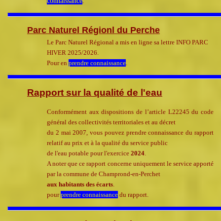
connaissance
.
Parc Naturel Régionl du Perche
Le Parc Naturel Régional a mis en ligne sa lettre INFO PARC
HIVER 2025/2026.
Pour en
prendre connaissance
.
Rapport sur la qualité de l'eau
Conformément aux dispositions de l’article L22245 du code
général des collectivités territoriales et au décret
du 2 mai 2007, vous pouvez prendre connaissance du rapport
relatif au prix et à la qualité du service public
de l'eau potable pour l'exercice
2024
.
A noter que ce rapport concerne uniquement le service apporté
par la commune de Champrond-en-Perchet
aux habitants des écarts
.
pour
prendre connaissance
du rapport.